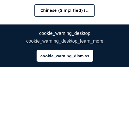
Chinese (Simplified) (简体中文)
cookie_warning_desktop
cookie_warning_desktop_learn_more
cookie_warning_dismiss
公司
关于我们
我们的服务
博客
常见问题解答
我们的团队
诚聘英才