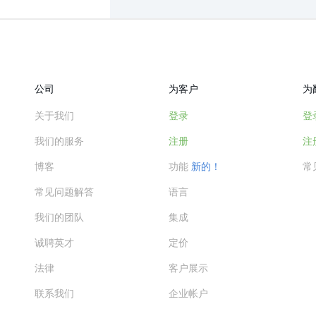
公司
为客户
为
关于我们
登录
登
我们的服务
注册
注
博客
功能
新的！
常
常见问题解答
语言
我们的团队
集成
诚聘英才
定价
法律
客户展示
联系我们
企业帐户