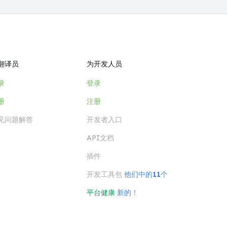
翻译员
为开发人员
录
登录
册
注册
见问题解答
开发者入口
API文档
插件
开发工具包
他们中的11个
平台健康
新的！