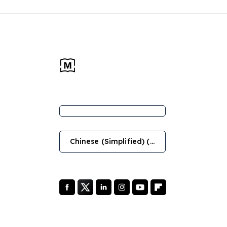
Chinese (Simplified) (简体中文)